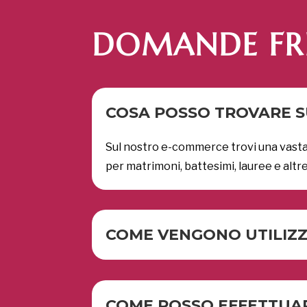
DOMANDE FR
COSA POSSO TROVARE SU
Sul nostro e-commerce trovi una vasta 
per matrimoni, battesimi, lauree e altre 
COME VENGONO UTILIZZA
COME POSSO EFFETTUA