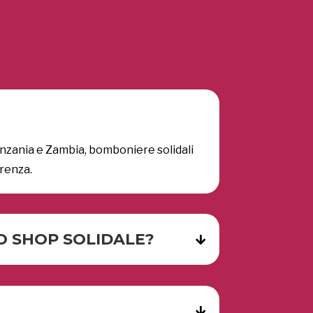
nzania e Zambia, bomboniere solidali
rrenza.
O SHOP SOLIDALE?