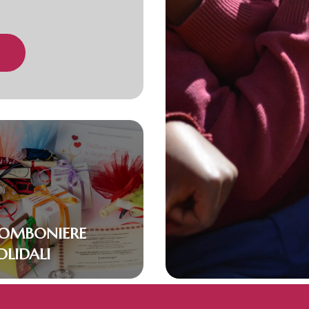
OMBONIERE
OLIDALI