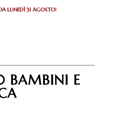
 DA LUNEDÌ 31 AGOSTO!
0 BAMBINI E
ICA