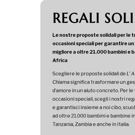
REGALI SOLI
Le nostre proposte solidali per le 
occasioni speciali per garantire un
migliore a oltre 21.000 bambini e 
Africa
Scegliere le proposte solidali de
L’ A
Chiama
significa trasformare un ge
d’amore in un aiuto concreto. Per le
occasioni speciali, scegli i nostri rega
e garantisci insieme a noi cibo, scuo
ad oltre 21.000 bambini e bambine i
Tanzania, Zambia e anche in Italia.