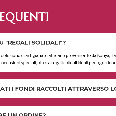
EQUENTI
 "REGALI SOLIDALI"?
selezione di artigianato africano proveniente da Kenya, Ta
occasioni speciali, oltre a regali solidali ideali per ogni rico
TI I FONDI RACCOLTI ATTRAVERSO L
RE UN ORDINE?