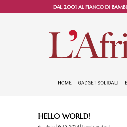
DAL 2001 AL FIANCO DI BAMBI
HOME
GADGET SOLIDALI
HELLO WORLD!
da
admin
|
Set 3, 2024
|
Uncategorized