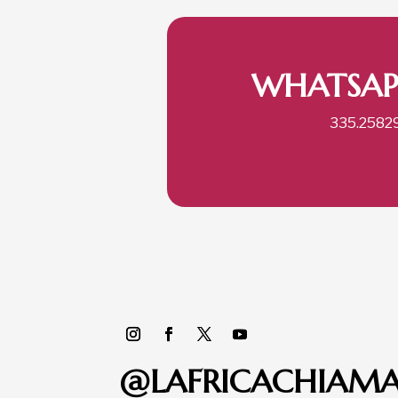
WHATSAP
335.2582
@LAFRICACHIAM