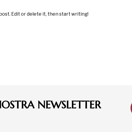
st. Edit or delete it, then start writing!
 NOSTRA NEWSLETTER