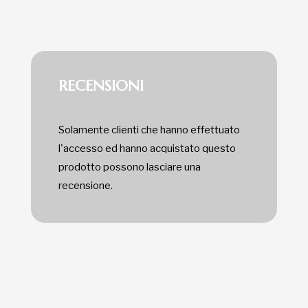
RECENSIONI
Solamente clienti che hanno effettuato
l'accesso ed hanno acquistato questo
prodotto possono lasciare una
recensione.