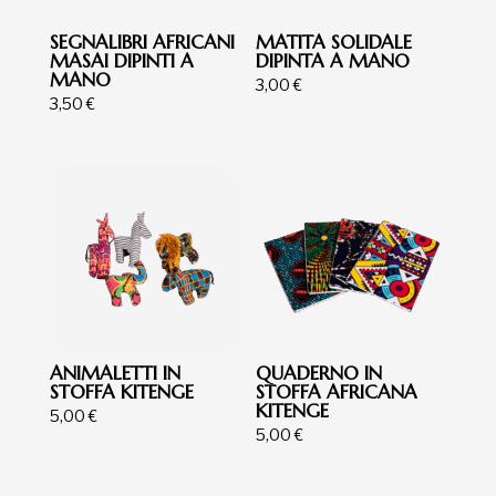
SEGNALIBRI AFRICANI
MATITA SOLIDALE
MASAI DIPINTI A
DIPINTA A MANO
MANO
3,00
€
3,50
€
ANIMALETTI IN
QUADERNO IN
STOFFA KITENGE
STOFFA AFRICANA
KITENGE
5,00
€
5,00
€