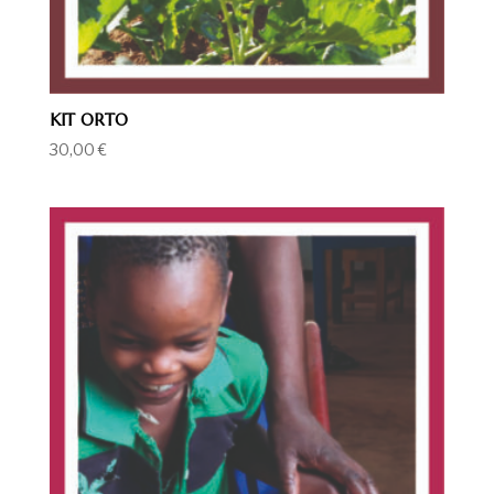
KIT ORTO
30,00
€