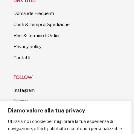
LINK UTILI
Domande Frequenti
Costi & Tempi di Spedizione
Resi & Termini di Ordini
Privacy policy
Contatti
FOLLOW
Instagram
Twitter
Diamo valore alla tua privacy
Facebook
Utilizziamo i cookie per migliorare la tua esperienza di
Youtube
navigazione, offrirti pubblicità o contenuti personalizzati e