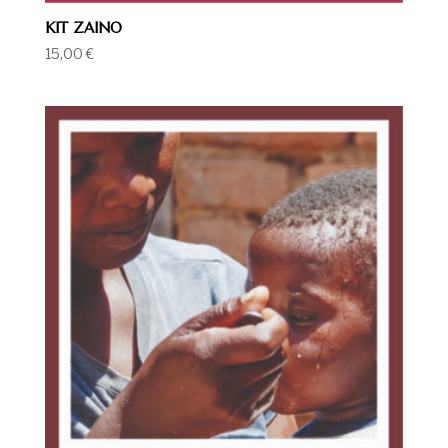
KIT ZAINO
15,00
€