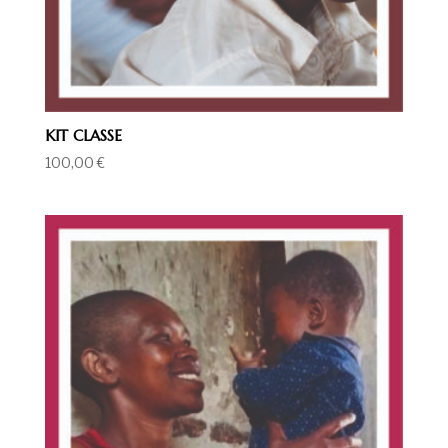
KIT CLASSE
100,00
€