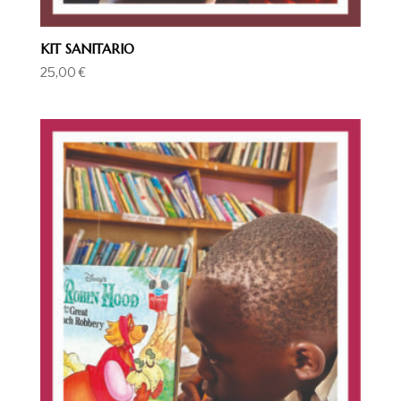
KIT SANITARIO
25,00
€