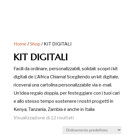
Home
/
Shop
/ KIT DIGITALI
KIT DIGITALI
Facili da ordinare, personalizzabili, solidali: scopri i kit
digitali de L’Africa Chiama! Scegliendo un kit digitale,
riceverai una cartolina personalizzabile via e-mail.
Un’idea regalo doppia, per festeggiare con i tuoi cari
e allo stesso tempo sostenere i nostri progetti in
Kenya, Tanzania, Zambia e anche in Italia
Visualizzazione di 12 risultati