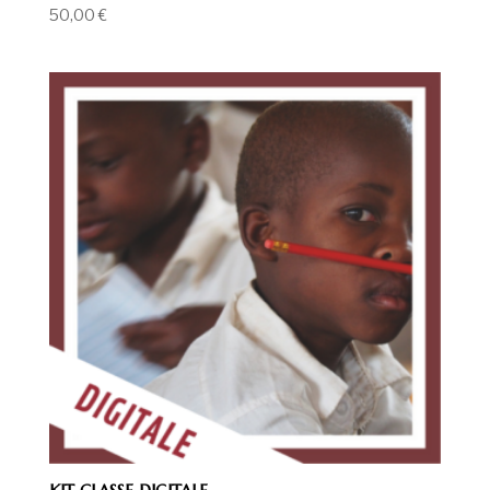
50,00
€