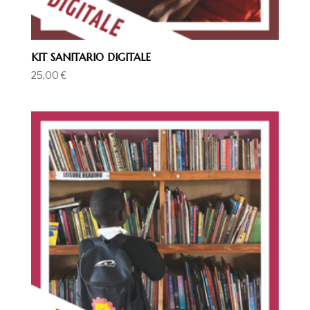
KIT SANITARIO DIGITALE
25,00
€