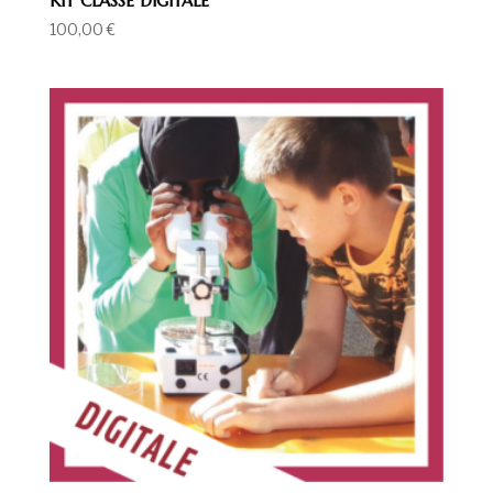
KIT CLASSE DIGITALE
100,00
€