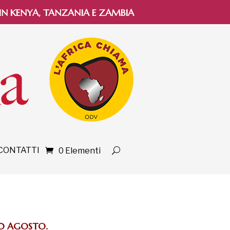
 IN KENYA, TANZANIA E ZAMBIA
CONTATTI
0 Elementi
 10 AGOSTO.