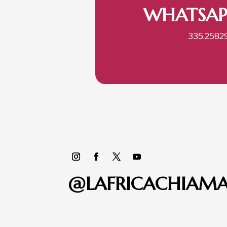
WHATSAP
335.2582
@LAFRICACHIAM