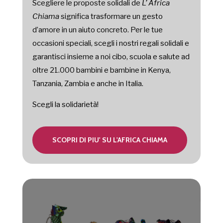
Scegliere le proposte solidali de
L’ Africa
Chiama
significa trasformare un gesto
d’amore in un aiuto concreto. Per le tue
occasioni speciali, scegli i nostri regali solidali e
garantisci insieme a noi cibo, scuola e salute ad
oltre 21.000 bambini e bambine in Kenya,
Tanzania, Zambia e anche in Italia.
Scegli la solidarietà!
SCOPRI DI PIU' SU L'AFRICA CHIAMA