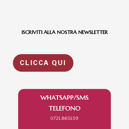
ISCRIVITI ALLA NOSTRA NEWSLETTER
CLICCA QUI
WHATSAPP/SMS
TELEFONO
335.258290
0721.865159